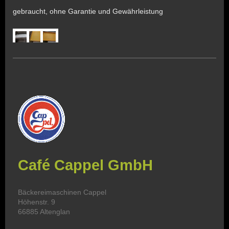
gebraucht, ohne Garantie und Gewährleistung
Café Cappel GmbH
Bäckereimaschinen Cappel
Höhenstr.
9
66885
Altenglan